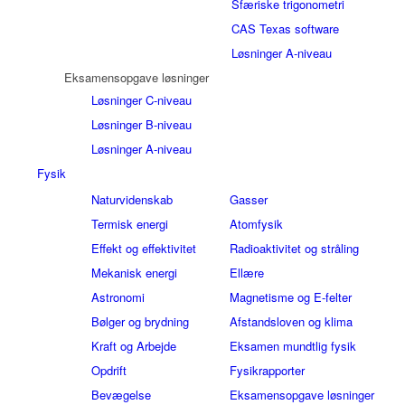
Sfæriske trigonometri
CAS Texas software
Løsninger A-niveau
Eksamensopgave løsninger
Løsninger C-niveau
Løsninger B-niveau
Løsninger A-niveau
Fysik
Naturvidenskab
Gasser
Termisk energi
Atomfysik
Effekt og effektivitet
Radioaktivitet og stråling
Mekanisk energi
Ellære
Astronomi
Magnetisme og E-felter
Bølger og brydning
Afstandsloven og klima
Kraft og Arbejde
Eksamen mundtlig fysik
Opdrift
Fysikrapporter
Bevægelse
Eksamensopgave løsninger