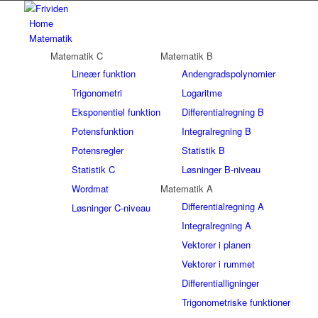
Home
Matematik
Matematik C
Matematik B
Lineær funktion
Andengradspolynomier
Trigonometri
Logaritme
Eksponentiel funktion
Differentialregning B
Potensfunktion
Integralregning B
Potensregler
Statistik B
Statistik C
Løsninger B-niveau
Wordmat
Matematik A
Differentialregning A
Løsninger C-niveau
Integralregning A
Vektorer i planen
Vektorer i rummet
Differentialligninger
Trigonometriske funktioner