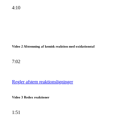
4:10
Video 2 Afstemning af kemisk reaktion med oxidationstal
7:02
Regler afstem reaktionsligninger
Video 3 Redox reaktioner
1:51