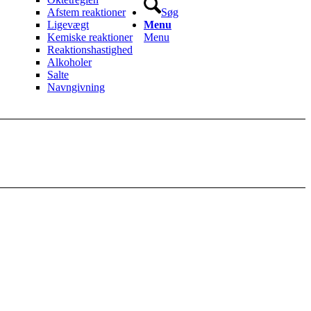
Afstem reaktioner
Søg
Ligevægt
Menu
Kemiske reaktioner
Menu
Reaktionshastighed
Alkoholer
Salte
Navngivning