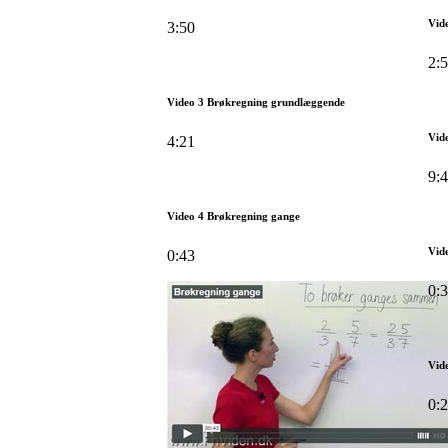
Vide
3:50
2:
Video 3 Brøkregning grundlæggende
Vide
4:21
9:
Video 4 Brøkregning gange
Vid
0:43
0:
Vid
0: