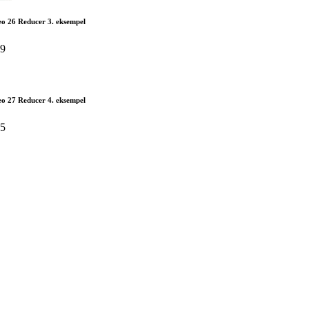
eo 26 Reducer 3. eksempel
39
eo 27 Reducer 4. eksempel
35