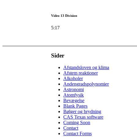
Video 13 Division
5:17
Sider
Afstandsloven og klima
Afstem reaktioner
Alkoholer
Andengradspolynomier
Astronomi
Atomfysik
Bevægelse
Blank Pages
Bølger og brydning
CAS Texas software
Coming Soon
Contact
Contact Forms