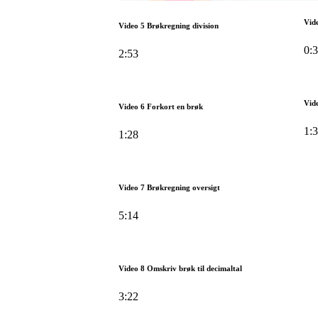
Vid
Video 5 Brøkregning division
0:
2:53
Vid
Video 6 Forkort en brøk
1:
1:28
Video 7 Brøkregning oversigt
5:14
Video 8 Omskriv brøk til decimaltal
3:22