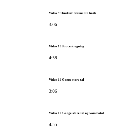
Video 9 Omskriv decimal til brøk
3:06
Video 10 Procentregning
4:58
Video 11 Gange store tal
3:06
Video 12 Gange store tal og kommatal
4:55