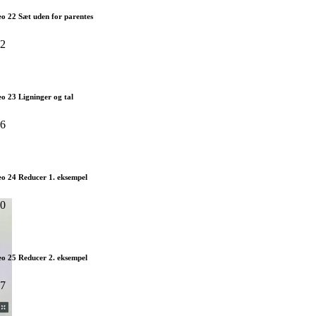
o 22 Sæt uden for parentes
52
o 23 Ligninger og tal
46
eo 24 Reducer 1. eksempel
30
eo 25 Reducer 2. eksempel
27