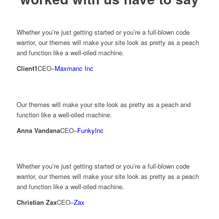
Whether you’re just getting started or you’re a full-blown code
warrior, our themes will make your site look as pretty as a peach
and function like a well-oiled machine.
Client1
CEO
–
Maxmanc Inc
Our themes will make your site look as pretty as a peach and
function like a well-oiled machine.
Anna Vandana
CEO
–
FunkyInc
Whether you’re just getting started or you’re a full-blown code
warrior, our themes will make your site look as pretty as a peach
and function like a well-oiled machine.
Christian Zax
CEO
–
Zax