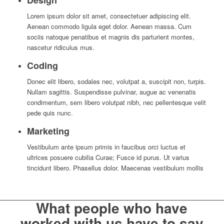
Design
Lorem ipsum dolor sit amet, consectetuer adipiscing elit.
Aenean commodo ligula eget dolor. Aenean massa. Cum
sociis natoque penatibus et magnis dis parturient montes,
nascetur ridiculus mus.
Coding
Donec elit libero, sodales nec, volutpat a, suscipit non, turpis.
Nullam sagittis. Suspendisse pulvinar, augue ac venenatis
condimentum, sem libero volutpat nibh, nec pellentesque velit
pede quis nunc.
Marketing
Vestibulum ante ipsum primis in faucibus orci luctus et
ultrices posuere cubilia Curae; Fusce id purus. Ut varius
tincidunt libero. Phasellus dolor. Maecenas vestibulum mollis
What people who have
worked with us have to say