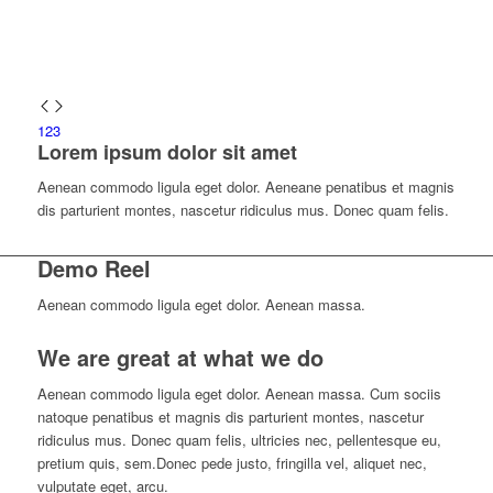
1
2
3
Lorem ipsum dolor sit amet
Aenean commodo ligula eget dolor. Aeneane penatibus et magnis
dis parturient montes, nascetur ridiculus mus. Donec quam felis.
Demo Reel
Aenean commodo ligula eget dolor. Aenean massa.
We are great at what we do
Aenean commodo ligula eget dolor. Aenean massa. Cum sociis
natoque penatibus et magnis dis parturient montes, nascetur
ridiculus mus. Donec quam felis, ultricies nec, pellentesque eu,
pretium quis, sem.Donec pede justo, fringilla vel, aliquet nec,
vulputate eget, arcu.