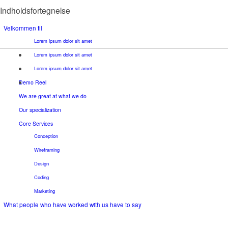
Indholdsfortegnelse
Velkommen til
Lorem ipsum dolor sit amet
Lorem ipsum dolor sit amet
Lorem ipsum dolor sit amet
Demo Reel
We are great at what we do
Our specialization
Core Services
Conception
Wireframing
Design
Coding
Marketing
What people who have worked with us have to say