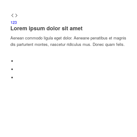
1
2
3
Lorem ipsum dolor sit amet
Aenean commodo ligula eget dolor. Aeneane penatibus et magnis
dis parturient montes, nascetur ridiculus mus. Donec quam felis.