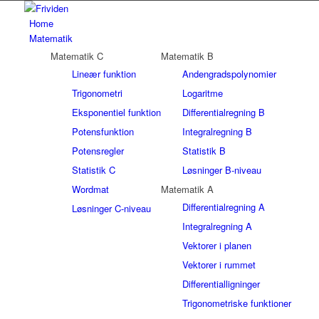
Home
Matematik
Matematik C
Matematik B
Lineær funktion
Andengradspolynomier
Trigonometri
Logaritme
Eksponentiel funktion
Differentialregning B
Potensfunktion
Integralregning B
Potensregler
Statistik B
Statistik C
Løsninger B-niveau
Wordmat
Matematik A
Differentialregning A
Løsninger C-niveau
Integralregning A
Vektorer i planen
Vektorer i rummet
Differentialligninger
Trigonometriske funktioner