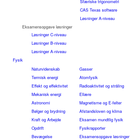
Sfæriske trigonometri
CAS Texas software
Løsninger A-niveau
Eksamensopgave løsninger
Løsninger C-niveau
Løsninger B-niveau
Løsninger A-niveau
Fysik
Naturvidenskab
Gasser
Termisk energi
Atomfysik
Effekt og effektivitet
Radioaktivitet og stråling
Mekanisk energi
Ellære
Astronomi
Magnetisme og E-felter
Bølger og brydning
Afstandsloven og klima
Kraft og Arbejde
Eksamen mundtlig fysik
Opdrift
Fysikrapporter
Bevægelse
Eksamensopgave løsninger