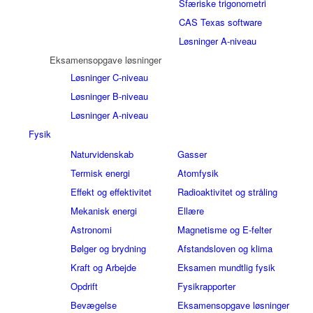
Sfæriske trigonometri
CAS Texas software
Løsninger A-niveau
Eksamensopgave løsninger
Løsninger C-niveau
Løsninger B-niveau
Løsninger A-niveau
Fysik
Naturvidenskab
Gasser
Termisk energi
Atomfysik
Effekt og effektivitet
Radioaktivitet og stråling
Mekanisk energi
Ellære
Astronomi
Magnetisme og E-felter
Bølger og brydning
Afstandsloven og klima
Kraft og Arbejde
Eksamen mundtlig fysik
Opdrift
Fysikrapporter
Bevægelse
Eksamensopgave løsninger