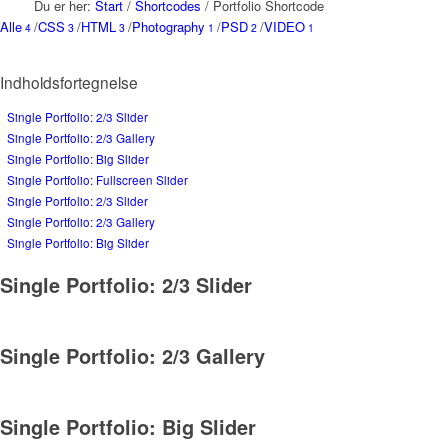
Du er her:
Start
/
Shortcodes
/
Portfolio Shortcode
Alle
/
CSS
/
HTML
/
Photography
/
PSD
/
VIDEO
4
3
3
1
2
1
Indholdsfortegnelse
Single Portfolio: 2/3 Slider
Single Portfolio: 2/3 Gallery
Single Portfolio: Big Slider
Single Portfolio: Fullscreen Slider
Single Portfolio: 2/3 Slider
Single Portfolio: 2/3 Gallery
Single Portfolio: Big Slider
Single Portfolio: 2/3 Slider
Single Portfolio: 2/3 Gallery
Single Portfolio: Big Slider