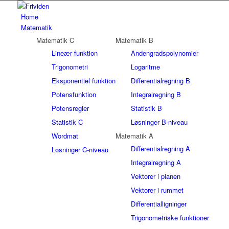
Home
Matematik
Matematik C
Matematik B
Lineær funktion
Andengradspolynomier
Trigonometri
Logaritme
Eksponentiel funktion
Differentialregning B
Potensfunktion
Integralregning B
Potensregler
Statistik B
Statistik C
Løsninger B-niveau
Wordmat
Matematik A
Differentialregning A
Løsninger C-niveau
Integralregning A
Vektorer i planen
Vektorer i rummet
Differentialligninger
Trigonometriske funktioner