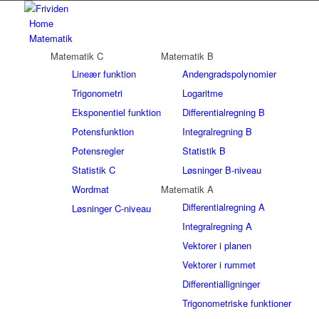
Home
Matematik
Matematik C
Matematik B
Lineær funktion
Andengradspolynomier
Trigonometri
Logaritme
Eksponentiel funktion
Differentialregning B
Potensfunktion
Integralregning B
Potensregler
Statistik B
Statistik C
Løsninger B-niveau
Wordmat
Matematik A
Differentialregning A
Løsninger C-niveau
Integralregning A
Vektorer i planen
Vektorer i rummet
Differentialligninger
Trigonometriske funktioner