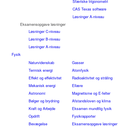
Sfæriske trigonometri
CAS Texas software
Løsninger A-niveau
Eksamensopgave løsninger
Løsninger C-niveau
Løsninger B-niveau
Løsninger A-niveau
Fysik
Naturvidenskab
Gasser
Termisk energi
Atomfysik
Effekt og effektivitet
Radioaktivitet og stråling
Mekanisk energi
Ellære
Astronomi
Magnetisme og E-felter
Bølger og brydning
Afstandsloven og klima
Kraft og Arbejde
Eksamen mundtlig fysik
Opdrift
Fysikrapporter
Bevægelse
Eksamensopgave løsninger